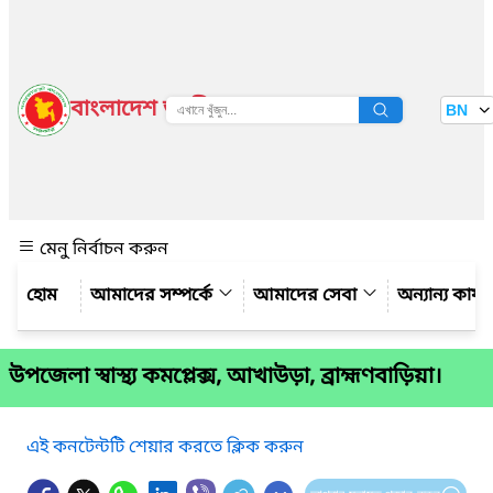
বাংলাদেশ জাতীয় তথ্য বাতায়ন
BN
দেখুন
মেনু নির্বাচন করুন
আমাদের সম্পর্কে
আমাদের সেবা
অন্যান্য কার্
উপজেলা স্বাস্থ্য কমপ্লেক্স, আখাউড়া, ব্রাহ্মণবাড়িয়া।
এই কনটেন্টটি শেয়ার করতে ক্লিক করুন