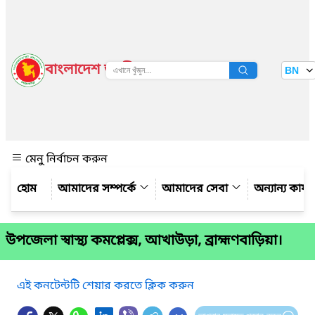
বাংলাদেশ জাতীয় তথ্য বাতায়ন
BN
দেখুন
মেনু নির্বাচন করুন
আমাদের সম্পর্কে
আমাদের সেবা
অন্যান্য কার্
উপজেলা স্বাস্থ্য কমপ্লেক্স, আখাউড়া, ব্রাহ্মণবাড়িয়া।
এই কনটেন্টটি শেয়ার করতে ক্লিক করুন