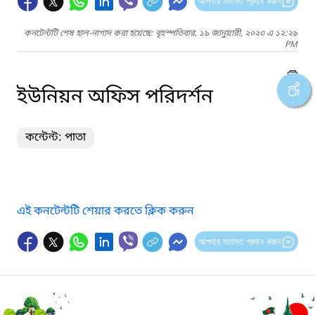
আপনার মতামত প্রদান করুন
কনটেন্টটি শেষ হাল-নাগাদ করা হয়েছে: বৃহস্পতিবার, ১৯ জানুয়ারী, ২০২৩ এ ১২:২৯
PM
ইউনিয়ন অফিস পরিদর্শন
কন্টেন্ট: পাতা
এই কনটেন্টটি শেয়ার করতে ক্লিক করুন
আপনার মতামত প্রদান করুন