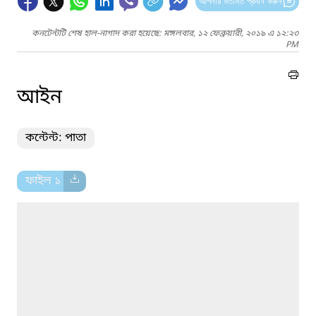
আপনার মতামত প্রদান করুন
কনটেন্টটি শেষ হাল-নাগাদ করা হয়েছে: মঙ্গলবার, ১২ ফেব্রুয়ারী, ২০১৯ এ ১২:২৩
PM
আইন
কন্টেন্ট: পাতা
ফাইল ১