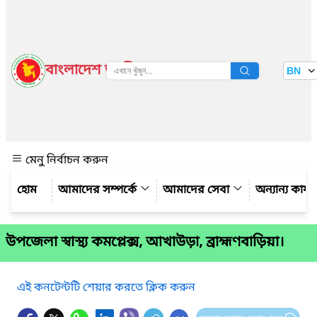
বাংলাদেশ জাতীয় তথ্য বাতায়ন
BN
দেখুন
মেনু নির্বাচন করুন
আমাদের সম্পর্কে
আমাদের সেবা
অন্যান্য কার্
উপজেলা স্বাস্থ্য কমপ্লেক্স, আখাউড়া, ব্রাহ্মণবাড়িয়া।
এই কনটেন্টটি শেয়ার করতে ক্লিক করুন